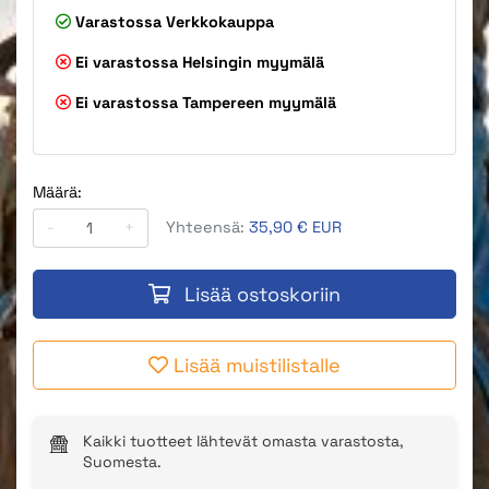
Varastossa
Verkkokauppa
Ei varastossa
Helsingin myymälä
Ei varastossa
Tampereen myymälä
Määrä:
-
+
Yhteensä:
35,90 € EUR
Lisää ostoskoriin
Lisää muistilistalle
Kaikki tuotteet lähtevät omasta varastosta,
Suomesta.