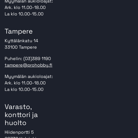
Myymälän aukioloajat:
Ark. klo 11.00-18.00
La klo 10.00-15.00
Tampere
Kyttälänkatu 14
33100 Tampere
Puhelin: (03)389 1190
tampere@prohobby.fi
Myymälän aukioloajat:
Ark. klo 11.00-18.00
La klo 10.00-15.00
Varasto,
konttori ja
huolto
Hiidenportti 5