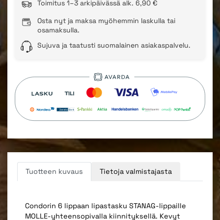
Toimitus 1–3 arkipäivässä alk. 6,90 €
Osta nyt ja maksa myöhemmin laskulla tai
osamaksulla.
Sujuva ja taatusti suomalainen asiakaspalvelu.
Tuotteen kuvaus
Tietoja valmistajasta
Condorin 6 lippaan lipastasku STANAG-lippaille
MOLLE-yhteensopivalla kiinnityksellä. Kevyt