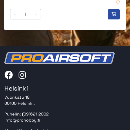
-
+
Helsinki
Vuorikatu 18
00100 Helsinki.
Puhelin: (09)621 2002
info@prohobby.fi