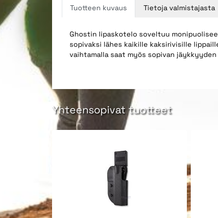
Tuotteen kuvaus
Tietoja valmistajasta
Ghostin lipaskotelo soveltuu monipuolisee
sopivaksi lähes kaikille kaksirivisille lipp
vaihtamalla saat myös sopivan jäykkyyden l
Yhteensopivat tuotteet