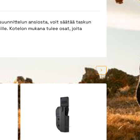
uunnittelun ansiosta, voit säätää taskun
jille. Kotelon mukana tulee osat, joita