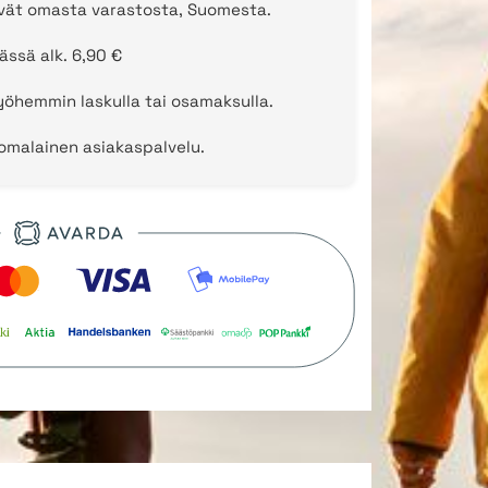
evät omasta varastosta, Suomesta.
ässä alk. 6,90 €
öhemmin laskulla tai osamaksulla.
uomalainen asiakaspalvelu.