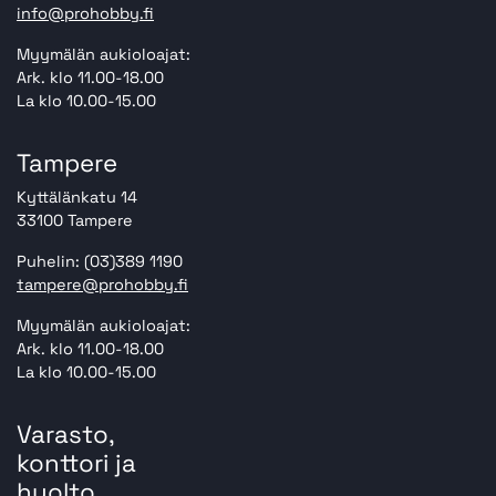
info@prohobby.fi
Myymälän aukioloajat:
Ark. klo 11.00-18.00
La klo 10.00-15.00
Tampere
Kyttälänkatu 14
33100 Tampere
Puhelin: (03)389 1190
tampere@prohobby.fi
Myymälän aukioloajat:
Ark. klo 11.00-18.00
La klo 10.00-15.00
Varasto,
konttori ja
huolto