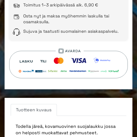
Toimitus 1–3 arkipäivässä alk. 6,90 €
Osta nyt ja maksa myöhemmin laskulla tai
osamaksulla.
Sujuva ja taatusti suomalainen asiakaspalvelu.
Tuotteen kuvaus
Todella järeä, kovamuovinen suojalaukku jossa
on helposti muokattavat pehmusteet.