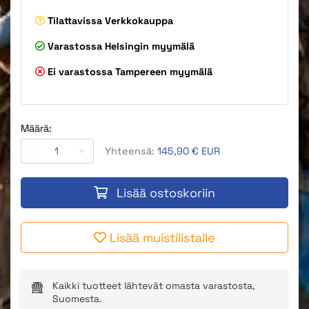
Tilattavissa
Verkkokauppa
Varastossa
Helsingin myymälä
Ei varastossa
Tampereen myymälä
Määrä:
-
+
Yhteensä:
145,90 € EUR
Lisää ostoskoriin
Lisää muistilistalle
Kaikki tuotteet lähtevät omasta varastosta,
Suomesta.