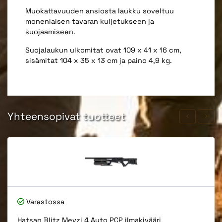
Muokattavuuden ansiosta laukku soveltuu
monenlaisen tavaran kuljetukseen ja
suojaamiseen.
Suojalaukun ulkomitat ovat 109 x 41 x 16 cm,
sisämitat 104 x 35 x 13 cm ja paino 4,9 kg.
Yhteensopivat tuotteet
Varastossa
Hatsan Blitz Mevzi 4 Auto PCP ilmakivääri