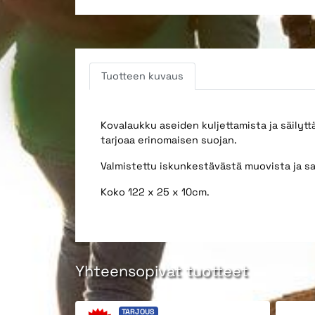
Tuotteen kuvaus
Kovalaukku aseiden kuljettamista ja säilytt
tarjoaa erinomaisen suojan.
Valmistettu iskunkestävästä muovista ja sar
Koko 122 x 25 x 10cm.
Yhteensopivat tuotteet
TARJOUS