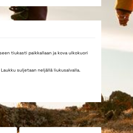
seen tiukasti paikkallaan ja kova ulkokuori
aukku suljetaan neljällä liukusalvalla.