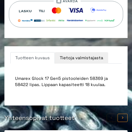
Tuotteen kuvaus
Tietoja valmistajasta
Umarex Glock 17 Gen5 pistooleiden 58369 ja
58422 lipas. Lippaan kapasiteetti 18 kuulaa.
Yhteensopivat tuotteet