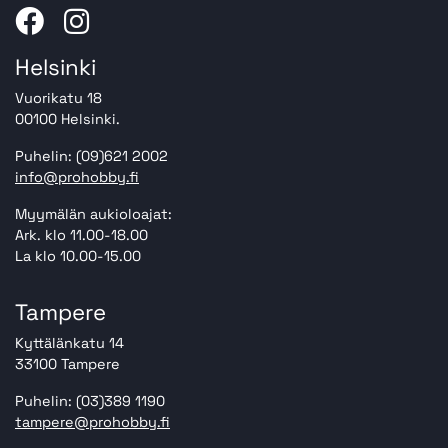
Helsinki
Vuorikatu 18
00100 Helsinki.
Puhelin: (09)621 2002
info@prohobby.fi
Myymälän aukioloajat:
Ark. klo 11.00-18.00
La klo 10.00-15.00
Tampere
Kyttälänkatu 14
33100 Tampere
Puhelin: (03)389 1190
tampere@prohobby.fi