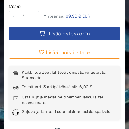
Määrä:
-
+
Yhteensä:
69,90 € EUR
Lisää ostoskoriin
Lisää muistilistalle
Kaikki tuotteet lähtevät omasta varastosta,
Suomesta.
Toimitus 1–3 arkipäivässä alk. 6,90 €
Osta nyt ja maksa myöhemmin laskulla tai
osamaksulla.
Sujuva ja taatusti suomalainen asiakaspalvelu.