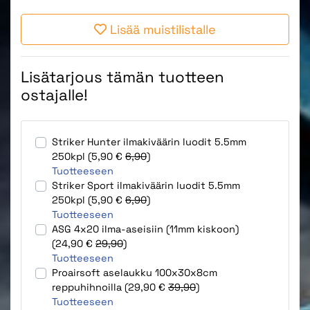
Lisää muistilistalle
Lisätarjous tämän tuotteen
ostajalle!
Striker Hunter ilmakiväärin luodit 5.5mm
250kpl (5,90 €
6,90
)
Tuotteeseen
Striker Sport ilmakiväärin luodit 5.5mm
250kpl (5,90 €
6,90
)
Tuotteeseen
ASG 4x20 ilma-aseisiin (11mm kiskoon)
(24,90 €
29,90
)
Tuotteeseen
Proairsoft aselaukku 100x30x8cm
reppuhihnoilla (29,90 €
39,90
)
Tuotteeseen