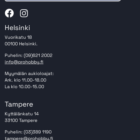
Helsinki
Vuorikatu 18
00100 Helsinki.
Puhelin: (09)621 2002
info@prohobby.fi
Myymälän aukioloajat:
Ark. klo 11.00-18.00
La klo 10.00-15.00
Tampere
Kyttälänkatu 14
33100 Tampere
Puhelin: (03)389 1190
tampere@prohobby.fi