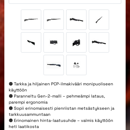
🟠 Tarkka ja hiljainen PCP-ilmakivääri monipuoliseen
käyttöön
🟠 Paranneltu Gen-2-malli – pehmeämpi lataus,
parempi ergonomia
🟠 Sopii erinomaisesti pienriistan metsästykseen ja
tarkkuusammuntaan
🟠 Erinomainen hinta-laatusuhde – valmis käyttöön
heti laatikosta