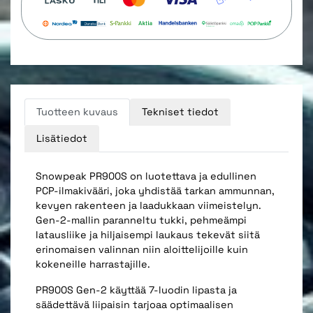
Tuotteen kuvaus
Tekniset tiedot
Lisätiedot
Snowpeak PR900S on luotettava ja edullinen
PCP-ilmakivääri, joka yhdistää tarkan ammunnan,
kevyen rakenteen ja laadukkaan viimeistelyn.
Gen-2-mallin paranneltu tukki, pehmeämpi
latausliike ja hiljaisempi laukaus tekevät siitä
erinomaisen valinnan niin aloittelijoille kuin
kokeneille harrastajille.
PR900S Gen-2 käyttää 7-luodin lipasta ja
säädettävä liipaisin tarjoaa optimaalisen