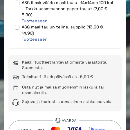
ASG ilmakiväärin maalitaulut 14x14cm 100 kpl
– Tarkkuusammunnan paperitaulut (7,90 €
8,90
)
Tuotteeseen
ASG maalitaulun teline, suppilo (13,90 €
14,90
)
Tuotteeseen
Kaikki tuotteet lähtevät omasta varastosta,
Suomesta.
Toimitus 1–3 arkipäivässä alk. 6,90 €
Osta nyt ja maksa myöhemmin laskulla tai
osamaksulla.
Sujuva ja taatusti suomalainen asiakaspalvelu.