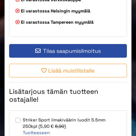
Ei varastossa
Helsingin myymälä
Ei varastossa
Tampereen myymälä
Tilaa saapumisilmoitus
Lisää muistilistalle
Lisätarjous tämän tuotteen
ostajalle!
Striker Sport ilmakiväärin luodit 5.5mm
250kpl (5,90 €
6,90
)
Tuotteeseen