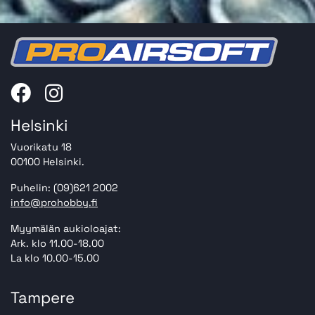
Helsinki
Vuorikatu 18
00100 Helsinki.
Puhelin: (09)621 2002
info@prohobby.fi
Myymälän aukioloajat:
Ark. klo 11.00-18.00
La klo 10.00-15.00
Tampere