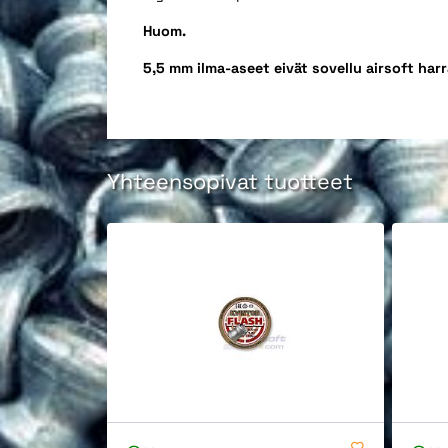
Huom.
5,5 mm ilma-aseet eivät sovellu airsoft h
Yhteensopivat tuotteet