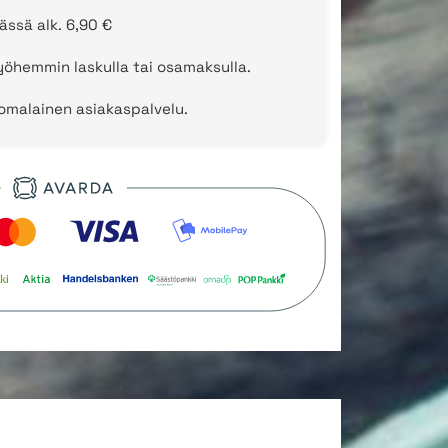
ässä alk. 6,90 €
öhemmin laskulla tai osamaksulla.
uomalainen asiakaspalvelu.