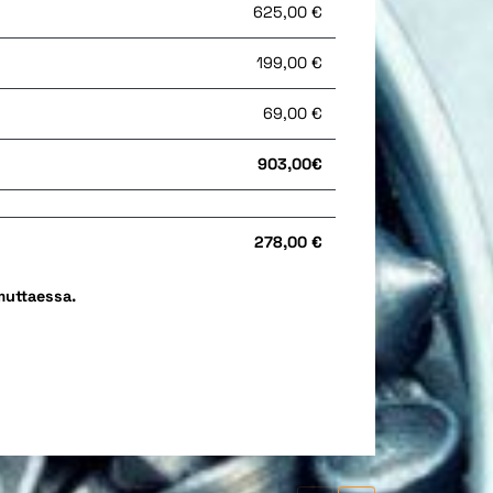
625,00 €
199,00 €
69,00 €
903,00€
278,00 €
muttaessa.