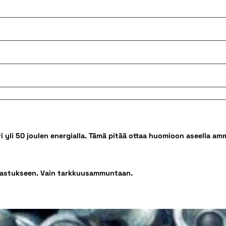
 yli 50 joulen energialla. Tämä pitää ottaa huomioon aseella am
arrastukseen. Vain tarkkuusammuntaan.