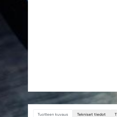
Tuotteen kuvaus
Tekniset tiedot
T