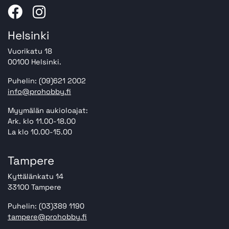
Helsinki
Vuorikatu 18
00100 Helsinki.
Puhelin: (09)621 2002
info@prohobby.fi
Myymälän aukioloajat:
Ark. klo 11.00-18.00
La klo 10.00-15.00
Tampere
Kyttälänkatu 14
33100 Tampere
Puhelin: (03)389 1190
tampere@prohobby.fi