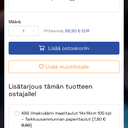
Määrä:
-
+
Yhteensä:
89,90 € EUR
Lisää ostoskoriin
Lisää muistilistalle
Lisätarjous tämän tuotteen
ostajalle!
ASG ilmakiväärin maalitaulut 14x14cm 100 kpl
– Tarkkuusammunnan paperitaulut (7,90 €
8,90
)