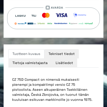
Tuotteen kuvaus
Tekniset tiedot
Tietoja valmistajasta
Lisätiedot
CZ 75D Compact on nimensä mukaisesti
pienempi ja kompaktimpi versio CZ 75
pistoolista. Aseen alkuperäinen Tsekkiläinen
valmistaja, Česká Zbrojovka, on tuonut tämän
kuuluisan esikuvan markkinoille jo vuonna 1975.