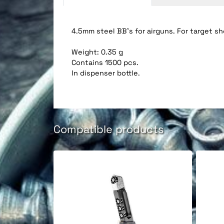
4.5mm steel BB's for airguns. For target sho
Weight: 0.35 g
Contains 1500 pcs.
In dispenser bottle.
Compatible products