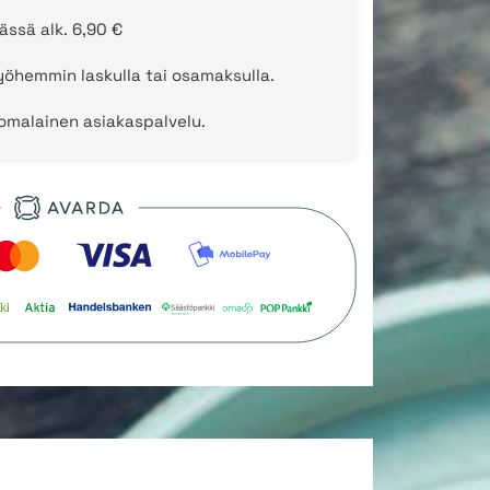
ässä alk. 6,90 €
öhemmin laskulla tai osamaksulla.
uomalainen asiakaspalvelu.