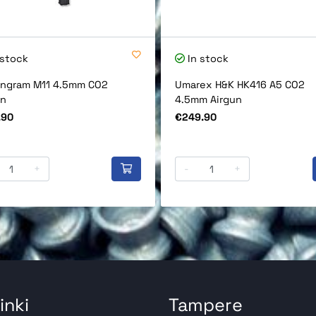
 stock
In stock
Ingram M11 4.5mm CO2
Umarex H&K HK416 A5 CO2
un
4.5mm Airgun
Price
.90
€249.90
+
-
+
inki
Tampere