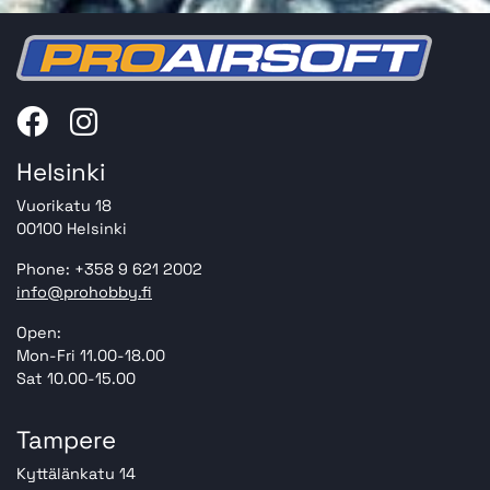
Helsinki
Vuorikatu 18
00100 Helsinki
Phone: +358 9 621 2002
info@prohobby.fi
Open:
Mon-Fri 11.00-18.00
Sat 10.00-15.00
Tampere
Kyttälänkatu 14