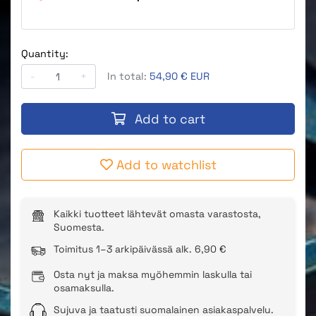
Quantity:
-
+
In total:
54,90 € EUR
Add to cart
Add to watchlist
Kaikki tuotteet lähtevät omasta varastosta,
Suomesta.
Toimitus 1–3 arkipäivässä alk. 6,90 €
Osta nyt ja maksa myöhemmin laskulla tai
osamaksulla.
Sujuva ja taatusti suomalainen asiakaspalvelu.