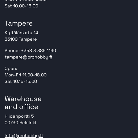
Sat 10.00-15.00
Tampere
Kyttälänkatu 14
33100 Tampere
Phone: +358 3 389 1190
tampere@prohobby.fi
Open:
Mon-Fri 11.00-18.00
Sat 10.15-15.00
Warehouse
and office
Hiidenportti 5
00730 Helsinki
info@prohobby.fi