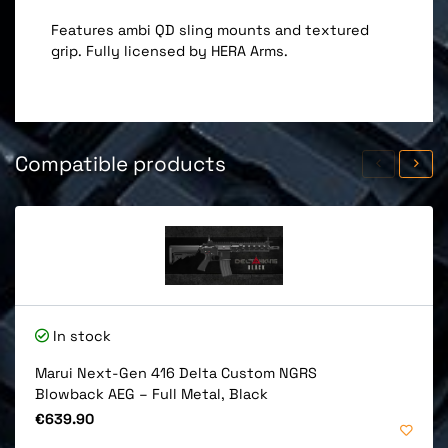
Features ambi QD sling mounts and textured
grip. Fully licensed by HERA Arms.
Compatible products
In stock
Marui Next-Gen 416 Delta Custom NGRS
Blowback AEG – Full Metal, Black
Price
€639.90