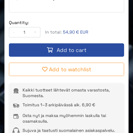
Quantity:
-
+
In total:
54,90 € EUR
Add to cart
Add to watchlist
Kaikki tuotteet lähtevät omasta varastosta,
Suomesta.
Toimitus 1–3 arkipäivässä alk. 6,90 €
Osta nyt ja maksa myöhemmin laskulla tai
osamaksulla.
Sujuva ja taatusti suomalainen asiakaspalvelu.