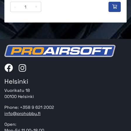
-
+
Helsinki
Vuorikatu 18
00100 Helsinki
Phone: +358 9 621 2002
info@prohobby.fi
Open:
Mon-Fri 11.00-18.00