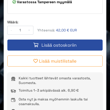
Varastossa
Tampereen myymälä
Määrä:
-
+
Yhteensä:
42,00 € EUR
Lisää ostoskoriin
Lisää muistilistalle
Kaikki tuotteet lähtevät omasta varastosta,
Suomesta.
Toimitus 1–3 arkipäivässä alk. 6,90 €
Osta nyt ja maksa myöhemmin laskulla tai
osamaksulla.