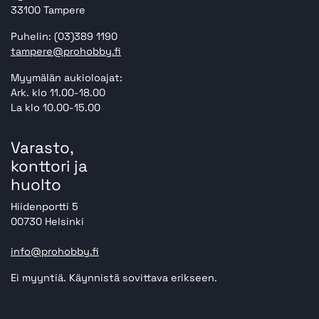
33100 Tampere
Puhelin: (03)389 1190
tampere@prohobby.fi
Myymälän aukioloajat:
Ark. klo 11.00-18.00
La klo 10.00-15.00
Varasto,
konttori ja
huolto
Hiidenportti 5
00730 Helsinki
info@prohobby.fi
Ei myyntiä. Käynnistä sovittava erikseen.