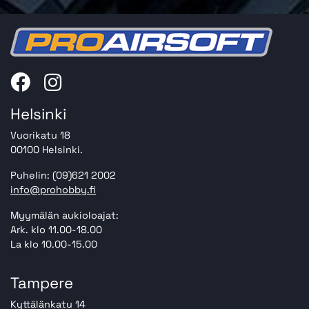
Helsinki
Vuorikatu 18
00100 Helsinki.
Puhelin: (09)621 2002
info@prohobby.fi
Myymälän aukioloajat:
Ark. klo 11.00-18.00
La klo 10.00-15.00
Tampere
Kyttälänkatu 14