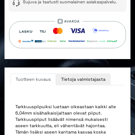
Sujuva ja taatusti suomalainen asiakaspalvelu.
Tuotteen kuvaus
Tietoja valmistajasta
Tarkkuuspiipuiksi luetaan oikeastaan kaikki alle
6,04mm sisähalkaisijaltaan olevat piiput.
Tarkkuuspiiput lisäävät nimensä mukaisesti
aseen tarkkuutta, eli vähentävät hajontaa.
Tämän lisäksi aseen kantama kasvaa koska