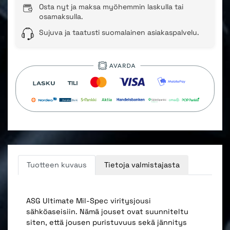
Osta nyt ja maksa myöhemmin laskulla tai
osamaksulla.
Sujuva ja taatusti suomalainen asiakaspalvelu.
Tuotteen kuvaus
Tietoja valmistajasta
ASG Ultimate Mil-Spec viritysjousi
sähköaseisiin. Nämä jouset ovat suunniteltu
siten, että jousen puristuvuus sekä jännitys