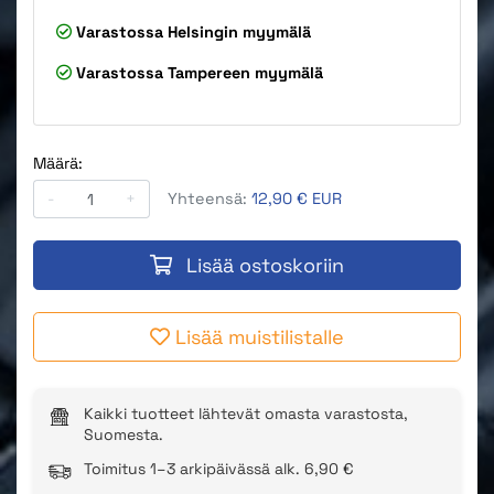
Varastossa
Helsingin myymälä
Varastossa
Tampereen myymälä
Määrä:
-
+
Yhteensä:
12,90 € EUR
Lisää ostoskoriin
Lisää muistilistalle
Kaikki tuotteet lähtevät omasta varastosta,
Suomesta.
Toimitus 1–3 arkipäivässä alk. 6,90 €