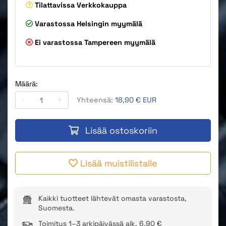
Tilattavissa
Verkkokauppa
Varastossa
Helsingin myymälä
Ei varastossa
Tampereen myymälä
Määrä:
-
+
Yhteensä:
18,90 € EUR
Lisää ostoskoriin
Lisää muistilistalle
Kaikki tuotteet lähtevät omasta varastosta,
Suomesta.
Toimitus 1–3 arkipäivässä alk. 6,90 €