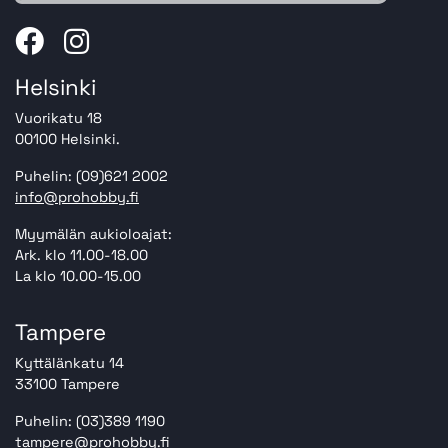
Helsinki
Vuorikatu 18
00100 Helsinki.
Puhelin: (09)621 2002
info@prohobby.fi
Myymälän aukioloajat:
Ark. klo 11.00-18.00
La klo 10.00-15.00
Tampere
Kyttälänkatu 14
33100 Tampere
Puhelin: (03)389 1190
tampere@prohobby.fi