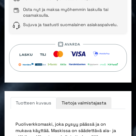
Osta nyt ja maksa myöhemmin laskulla tai
osamaksulla.
Sujuva ja taatusti suomalainen asiakaspalvelu.
Tuotteen kuvaus
Tietoja valmistajasta
Puoliverkkomaski, joka pysyy päässä ja on
mukava käyttää. Maskissa on säädettävä ala- ja