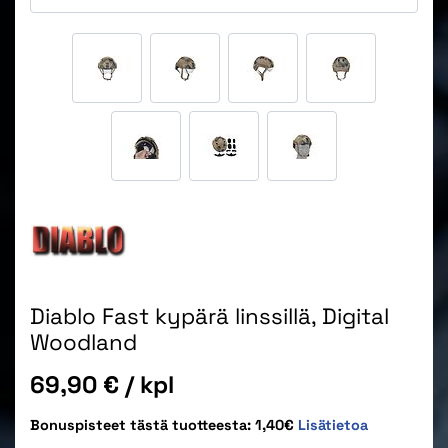
Diablo Fast kypärä linssillä, Digital
Woodland
Hinta
69,90 €
/ kpl
Bonuspisteet tästä tuotteesta: 1,40€
Lisätietoa