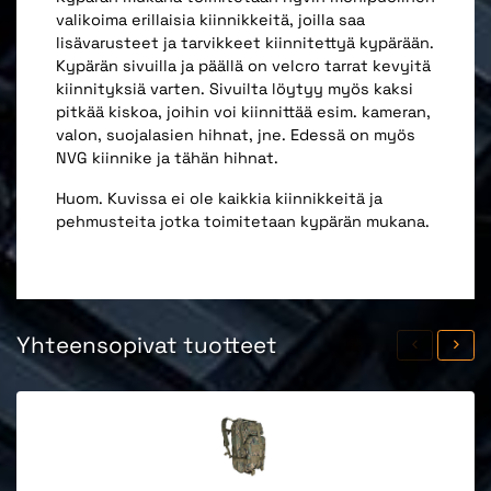
valikoima erillaisia kiinnikkeitä, joilla saa
lisävarusteet ja tarvikkeet kiinnitettyä kypärään.
Kypärän sivuilla ja päällä on velcro tarrat kevyitä
kiinnityksiä varten. Sivuilta löytyy myös kaksi
pitkää kiskoa, joihin voi kiinnittää esim. kameran,
valon, suojalasien hihnat, jne. Edessä on myös
NVG kiinnike ja tähän hihnat.
Huom. Kuvissa ei ole kaikkia kiinnikkeitä ja
pehmusteita jotka toimitetaan kypärän mukana.
Yhteensopivat tuotteet