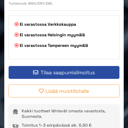
Tuotekoodi:
WSHL33PJ-DWL
Ei varastossa
Verkkokauppa
Ei varastossa
Helsingin myymälä
Ei varastossa
Tampereen myymälä
Tilaa saapumisilmoitus
Lisää muistilistalle
Kaikki tuotteet lähtevät omasta varastosta,
Suomesta.
Toimitus 1–3 arkipäivässä alk. 6,90 €