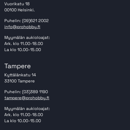
Vuorikatu 18
00100 Helsinki.
Puhelin: (09)621 2002
info@prohobby.fi
Myymälän aukioloajat:
Ark. klo 11.00-18.00
La klo 10.00-15.00
Tampere
Kyttälänkatu 14
33100 Tampere
Puhelin: (03)389 1190
tampere@prohobby.fi
Myymälän aukioloajat:
Ark. klo 11.00-18.00
La klo 10.00-15.00