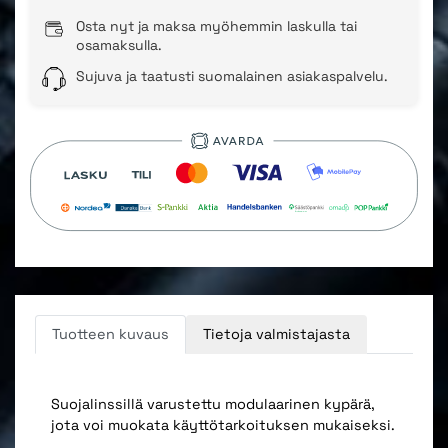
Osta nyt ja maksa myöhemmin laskulla tai
osamaksulla.
Sujuva ja taatusti suomalainen asiakaspalvelu.
Tuotteen kuvaus
Tietoja valmistajasta
Suojalinssillä varustettu modulaarinen kypärä,
jota voi muokata käyttötarkoituksen mukaiseksi.