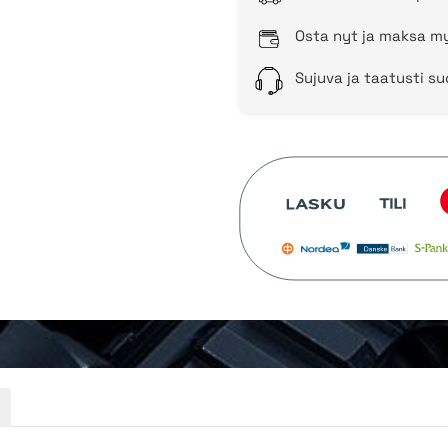
Osta nyt ja maksa my
Sujuva ja taatusti s