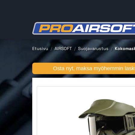
Etusivu
AIRSOFT
Suojavarustus
Kokomask
Osta nyt, maksa myöhemmin lasku