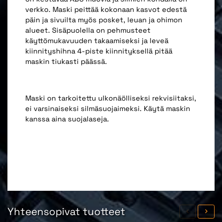
verkko. Maski peittää kokonaan kasvot edestä
päin ja sivuilta myös posket, leuan ja ohimon
alueet. Sisäpuolella on pehmusteet
käyttömukavuuden takaamiseksi ja leveä
kiinnityshihna 4-piste kiinnityksellä pitää
maskin tiukasti päässä.
Maski on tarkoitettu ulkonäölliseksi rekvisiitaksi,
ei varsinaiseksi silmäsuojaimeksi. Käytä maskin
kanssa aina suojalaseja.
Yhteensopivat tuotteet