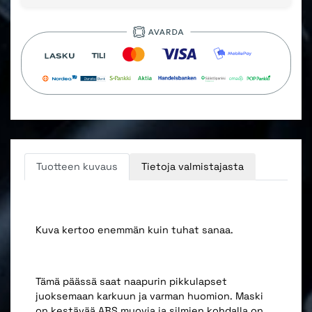
Tuotteen kuvaus
Tietoja valmistajasta
Kuva kertoo enemmän kuin tuhat sanaa.
Tämä päässä saat naapurin pikkulapset
juoksemaan karkuun ja varman huomion. Maski
on kestävää ABS muovia ja silmien kohdalla on