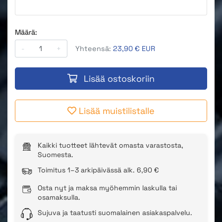
Määrä:
-
+
Yhteensä:
23,90 € EUR
Lisää ostoskoriin
Lisää muistilistalle
Kaikki tuotteet lähtevät omasta varastosta,
Suomesta.
Toimitus 1–3 arkipäivässä alk. 6,90 €
Osta nyt ja maksa myöhemmin laskulla tai
osamaksulla.
Sujuva ja taatusti suomalainen asiakaspalvelu.