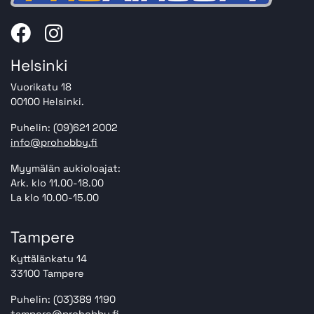
Helsinki
Vuorikatu 18
00100 Helsinki.
Puhelin: (09)621 2002
info@prohobby.fi
Myymälän aukioloajat:
Ark. klo 11.00-18.00
La klo 10.00-15.00
Tampere
Kyttälänkatu 14
33100 Tampere
Puhelin: (03)389 1190