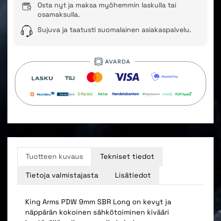
Osta nyt ja maksa myöhemmin laskulla tai
osamaksulla.
Sujuva ja taatusti suomalainen asiakaspalvelu.
Tuotteen kuvaus
Tekniset tiedot
Tietoja valmistajasta
Lisätiedot
King Arms PDW 9mm SBR Long on kevyt ja
näppärän kokoinen sähkötoiminen kivääri