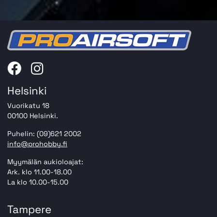
Helsinki
Vuorikatu 18
00100 Helsinki.
Puhelin: (09)621 2002
info@prohobby.fi
Myymälän aukioloajat:
Ark. klo 11.00-18.00
La klo 10.00-15.00
Tampere