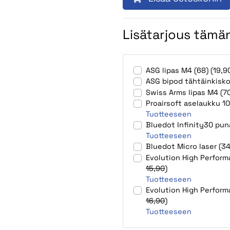
Lisätarjous tämän
ASG lipas M4 (68) (19,
ASG bipod tähtäinkisko
Swiss Arms lipas M4 (7
Proairsoft aselaukku 
Tuotteeseen
Bluedot Infinity30 pun
Tuotteeseen
Bluedot Micro laser (3
Evolution High Perform
15,90
)
Tuotteeseen
Evolution High Perform
16,90
)
Tuotteeseen