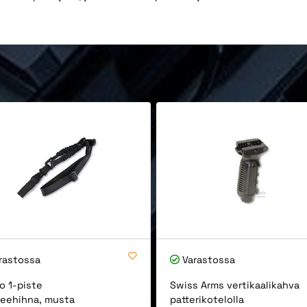
rastossa
Varastossa
o 1-piste
Swiss Arms vertikaalikahva
eehihna, musta
patterikotelolla