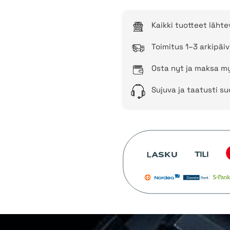
Kaikki tuotteet läht
Toimitus 1–3 arkipäiv
Osta nyt ja maksa my
Sujuva ja taatusti s