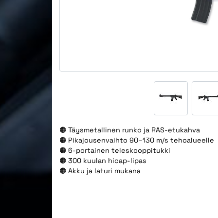
🟠 Täysmetallinen runko ja RAS-etukahva
🟠 Pikajousenvaihto 90–130 m/s tehoalueelle
🟠 6-portainen teleskooppitukki
🟠 300 kuulan hicap-lipas
🟠 Akku ja laturi mukana