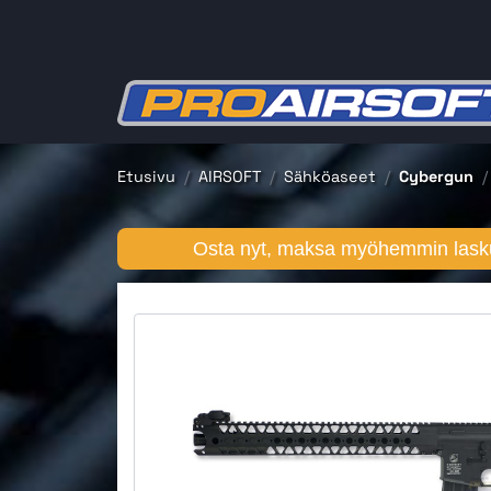
Etusivu
AIRSOFT
Sähköaseet
Cybergun
Osta nyt, maksa myöhemmin lasku