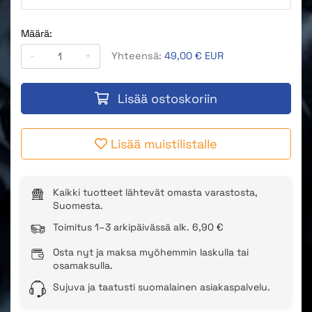
Määrä:
-
+
Yhteensä:
49,00 € EUR
Lisää ostoskoriin
Lisää muistilistalle
Kaikki tuotteet lähtevät omasta varastosta,
Suomesta.
Toimitus 1–3 arkipäivässä alk. 6,90 €
Osta nyt ja maksa myöhemmin laskulla tai
osamaksulla.
Sujuva ja taatusti suomalainen asiakaspalvelu.