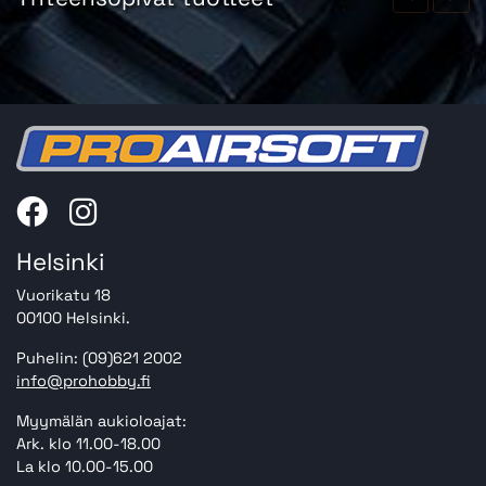
Helsinki
Vuorikatu 18
00100 Helsinki.
Puhelin: (09)621 2002
info@prohobby.fi
Myymälän aukioloajat:
Ark. klo 11.00-18.00
La klo 10.00-15.00