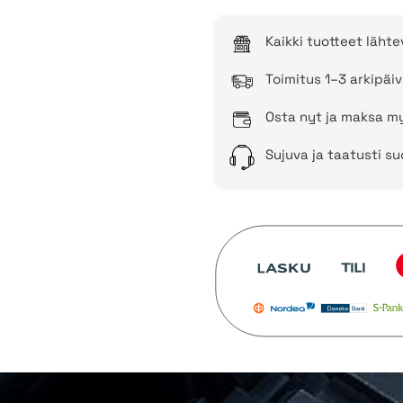
Kaikki tuotteet läht
Toimitus 1–3 arkipäiv
Osta nyt ja maksa my
Sujuva ja taatusti s