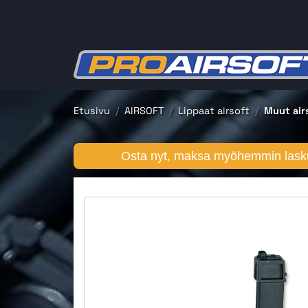
Etusivu
AIRSOFT
Lippaat airsoft
Muut airs
Osta nyt, maksa myöhemmin lasku