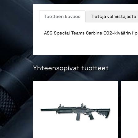
Tuotteen kuvaus
Tietoja valmistajasta
ASG Special Teams Carbine CO2-kiväärin lipa
Yhteensopivat tuotteet