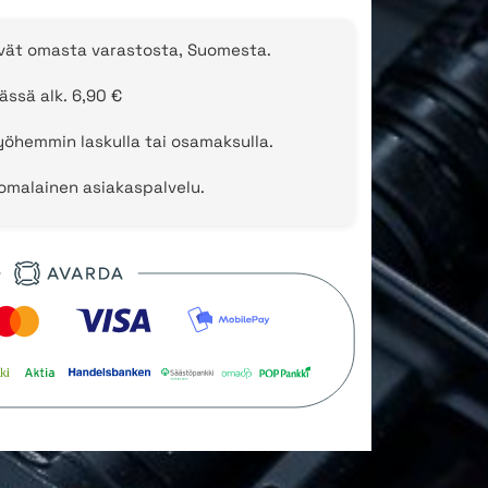
evät omasta varastosta, Suomesta.
ässä alk. 6,90 €
öhemmin laskulla tai osamaksulla.
uomalainen asiakaspalvelu.