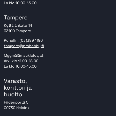
La klo 10.00-15.00
Tampere
Kyttälänkatu 14
33100 Tampere
Puhelin: (03)389 1190
tampere@prohobby.fi
Myymälän aukioloajat:
Ark. klo 11.00-18.00
La klo 10.00-15.00
Varasto,
konttori ja
huolto
Hiidenportti 5
00730 Helsinki