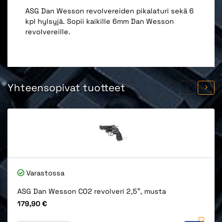
ASG Dan Wesson revolvereiden pikalaturi sekä 6
kpl hylsyjä. Sopii kaikille 6mm Dan Wesson
revolvereille.
Yhteensopivat tuotteet
Varastossa
ASG Dan Wesson CO2 revolveri 2,5", musta
Hinta
179,90 €