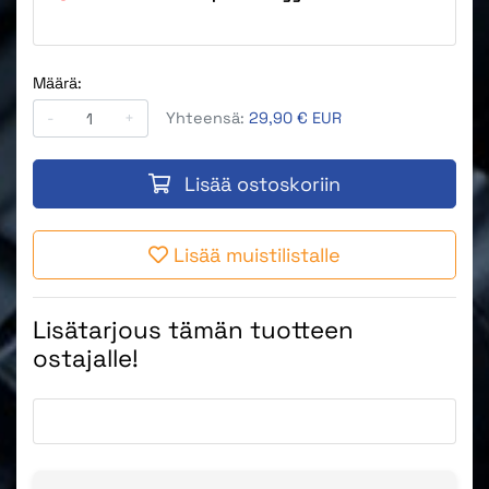
Määrä:
-
+
Yhteensä:
29,90 € EUR
Lisää ostoskoriin
Lisää muistilistalle
Lisätarjous tämän tuotteen
ostajalle!