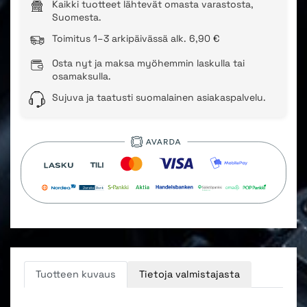
Kaikki tuotteet lähtevät omasta varastosta,
Suomesta.
Toimitus 1–3 arkipäivässä alk. 6,90 €
Osta nyt ja maksa myöhemmin laskulla tai
osamaksulla.
Sujuva ja taatusti suomalainen asiakaspalvelu.
Tuotteen kuvaus
Tietoja valmistajasta