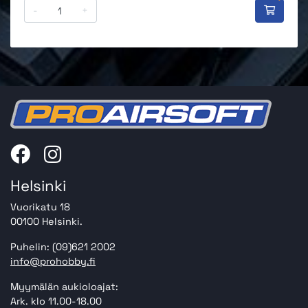
-
+
Helsinki
Vuorikatu 18
00100 Helsinki.
Puhelin: (09)621 2002
info@prohobby.fi
Myymälän aukioloajat:
Ark. klo 11.00-18.00