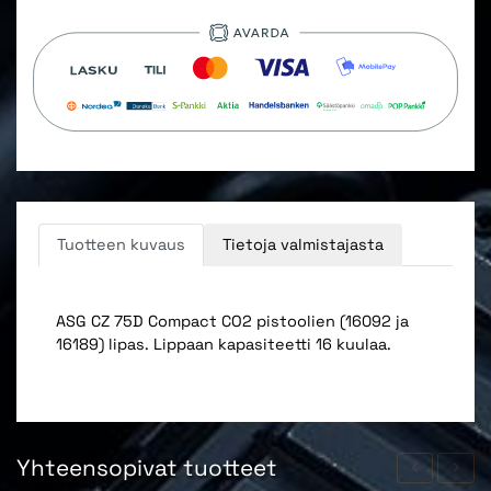
Tuotteen kuvaus
Tietoja valmistajasta
ASG CZ 75D Compact CO2 pistoolien (16092 ja
16189) lipas. Lippaan kapasiteetti 16 kuulaa.
Yhteensopivat tuotteet