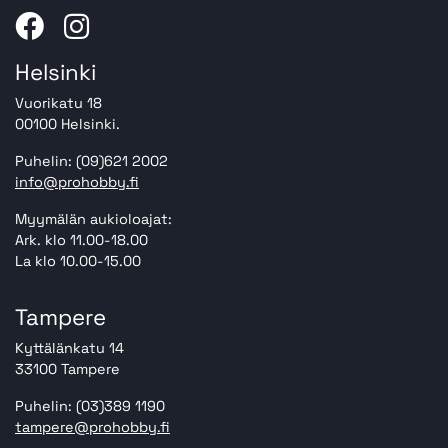
Helsinki
Vuorikatu 18
00100 Helsinki.
Puhelin: (09)621 2002
info@prohobby.fi
Myymälän aukioloajat:
Ark. klo 11.00-18.00
La klo 10.00-15.00
Tampere
Kyttälänkatu 14
33100 Tampere
Puhelin: (03)389 1190
tampere@prohobby.fi