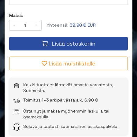
Määrä:
-
+
Yhteensä:
39,90 € EUR
Lisää ostoskoriin
Lisää muistilistalle
Kaikki tuotteet lähtevät omasta varastosta,
Suomesta.
Toimitus 1–3 arkipäivässä alk. 6,90 €
Osta nyt ja maksa myöhemmin laskulla tai
osamaksulla.
Sujuva ja taatusti suomalainen asiakaspalvelu.