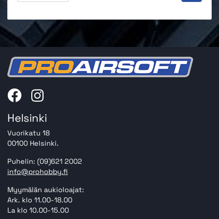
Helsinki
Vuorikatu 18
00100 Helsinki.
Puhelin: (09)621 2002
info@prohobby.fi
Myymälän aukioloajat:
Ark. klo 11.00-18.00
La klo 10.00-15.00