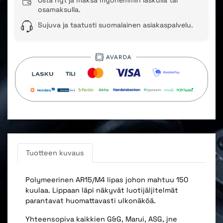
osamaksulla.
Sujuva ja taatusti suomalainen asiakaspalvelu.
Tuotteen kuvaus
Polymeerinen AR15/M4 lipas johon mahtuu 150
kuulaa. Lippaan läpi näkyvät luotijäljitelmät
parantavat huomattavasti ulkonäköä.
Yhteensopiva kaikkien G&G, Marui, ASG, jne