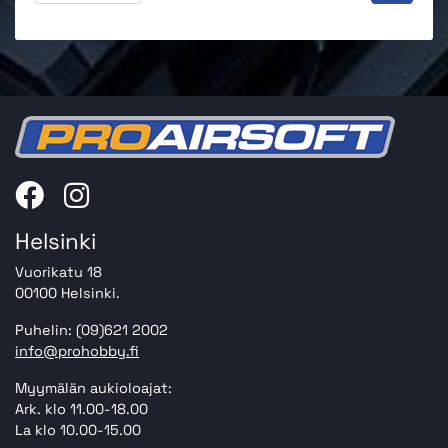
Helsinki
Vuorikatu 18
00100 Helsinki.
Puhelin: (09)621 2002
info@prohobby.fi
Myymälän aukioloajat:
Ark. klo 11.00-18.00
La klo 10.00-15.00