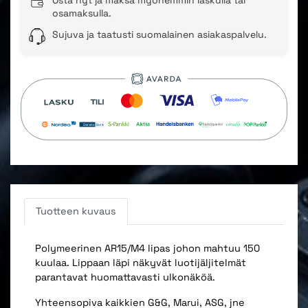
osamaksulla.
Sujuva ja taatusti suomalainen asiakaspalvelu.
Tuotteen kuvaus
Polymeerinen AR15/M4 lipas johon mahtuu 150
kuulaa. Lippaan läpi näkyvät luotijäljitelmät
parantavat huomattavasti ulkonäköä.
Yhteensopiva kaikkien G&G, Marui, ASG, jne