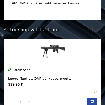
AR15/M4 sukuisten sähköaseiden kanssa.
Yhteensopivat tuotteet
Varastossa
Lancer Tactical DMR sähköase, musta
Hinta
339,90 €
-
+