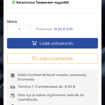
Varastossa
Tampereen myymälä
Määrä:
-
+
Yhteensä:
14,90 € EUR
Lisää ostoskoriin
Lisää muistilistalle
Kaikki tuotteet lähtevät omasta varastosta,
Suomesta.
Toimitus 1–3 arkipäivässä alk. 6,90 €
Osta nyt ja maksa myöhemmin laskulla tai
osamaksulla.