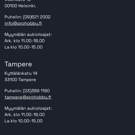
00100 Helsinki.
Puhelin: (09)621 2002
info@prohobby.fi
Myymälän aukioloajat:
Ark. klo 11.00-18.00
La klo 10.00-15.00
Tampere
Kyttälänkatu 14
33100 Tampere
Puhelin: (03)389 1190
tampere@prohobby.fi
Myymälän aukioloajat:
Ark. klo 11.00-18.00
La klo 10.00-15.00