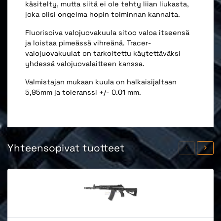
käsitelty, mutta siitä ei ole tehty liian liukasta,
joka olisi ongelma hopin toiminnan kannalta.
Fluorisoiva valojuovakuula sitoo valoa itseensä
ja loistaa pimeässä vihreänä. Tracer-
valojuovakuulat on tarkoitettu käytettäväksi
yhdessä valojuovalaitteen kanssa.
Valmistajan mukaan kuula on halkaisijaltaan
5,95mm ja toleranssi +/- 0.01 mm.
Yhteensopivat tuotteet