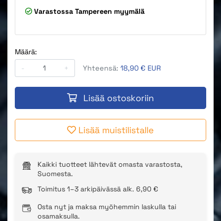
Varastossa
Tampereen myymälä
Määrä:
-
+
Yhteensä:
18,90 € EUR
Lisää ostoskoriin
Lisää muistilistalle
Kaikki tuotteet lähtevät omasta varastosta,
Suomesta.
Toimitus 1–3 arkipäivässä alk. 6,90 €
Osta nyt ja maksa myöhemmin laskulla tai
osamaksulla.