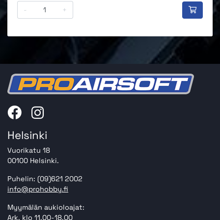
-
+
Helsinki
Vuorikatu 18
00100 Helsinki.
Puhelin: (09)621 2002
info@prohobby.fi
Myymälän aukioloajat:
Ark. klo 11.00-18.00