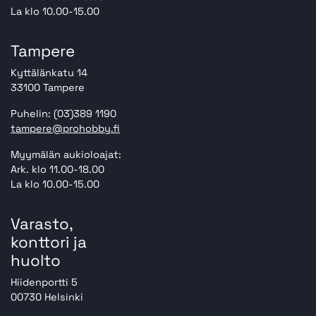
La klo 10.00-15.00
Tampere
Kyttälänkatu 14
33100 Tampere
Puhelin: (03)389 1190
tampere@prohobby.fi
Myymälän aukioloajat:
Ark. klo 11.00-18.00
La klo 10.00-15.00
Varasto,
konttori ja
huolto
Hiidenportti 5
00730 Helsinki