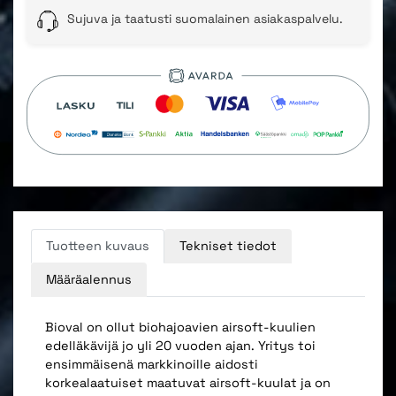
Sujuva ja taatusti suomalainen asiakaspalvelu.
Tuotteen kuvaus
Tekniset tiedot
Määräalennus
Bioval on ollut biohajoavien airsoft-kuulien
edelläkävijä jo yli 20 vuoden ajan. Yritys toi
ensimmäisenä markkinoille aidosti
korkealaatuiset maatuvat airsoft-kuulat ja on