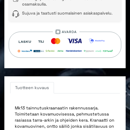
osamaksulla.
Sujuva ja taatusti suomalainen asiakaspalvelu.
Tuotteen kuvaus
Mk13 tainnutuskraanaatin rakennussarja.
Toimitetaan kovamuovisessa, pehmustetussa
rasiassa tarra-arkin ja ohjeiden kera. Kranaatti on
kovamuovinen, ontto säiliö jonka sisätilavuus on