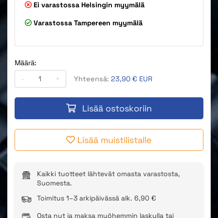
Ei varastossa
Helsingin myymälä
Varastossa
Tampereen myymälä
Määrä:
-
+
Yhteensä:
23,90 € EUR
Lisää ostoskoriin
Lisää muistilistalle
Kaikki tuotteet lähtevät omasta varastosta,
Suomesta.
Toimitus 1–3 arkipäivässä alk. 6,90 €
Osta nyt ja maksa myöhemmin laskulla tai