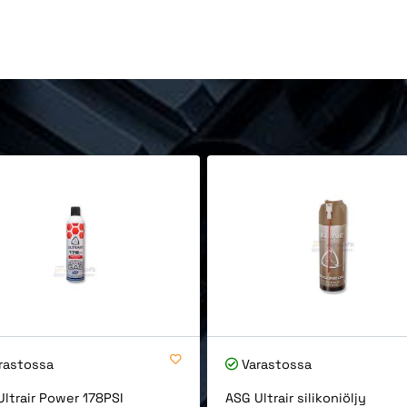
rastossa
Varastossa
ltrair Power 178PSI
ASG Ultrair silikoniöljy