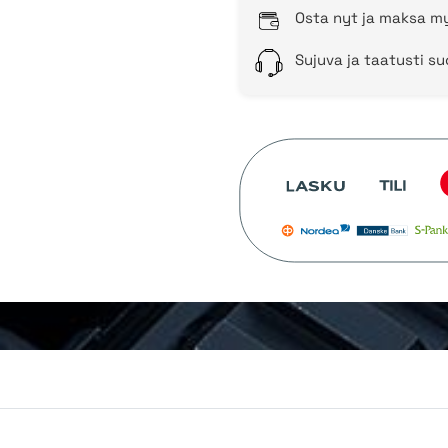
Osta nyt ja maksa my
Sujuva ja taatusti s