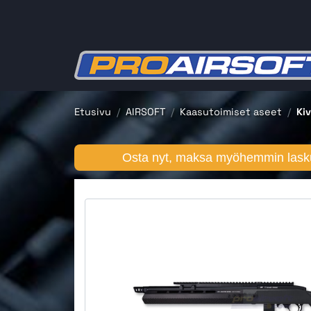
Etusivu
AIRSOFT
Kaasutoimiset aseet
Kiv
Osta nyt, maksa myöhemmin lasku