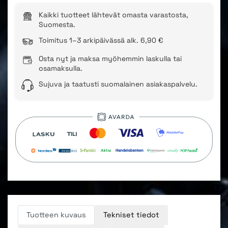
Kaikki tuotteet lähtevät omasta varastosta,
Suomesta.
Toimitus 1–3 arkipäivässä alk. 6,90 €
Osta nyt ja maksa myöhemmin laskulla tai
osamaksulla.
Sujuva ja taatusti suomalainen asiakaspalvelu.
Tuotteen kuvaus
Tekniset tiedot