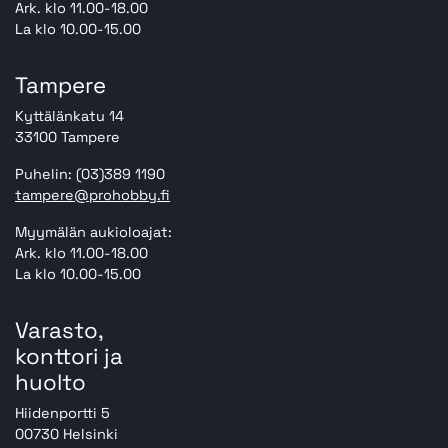
Ark. klo 11.00-18.00
La klo 10.00-15.00
Tampere
Kyttälänkatu 14
33100 Tampere
Puhelin: (03)389 1190
tampere@prohobby.fi
Myymälän aukioloajat:
Ark. klo 11.00-18.00
La klo 10.00-15.00
Varasto,
konttori ja
huolto
Hiidenportti 5
00730 Helsinki