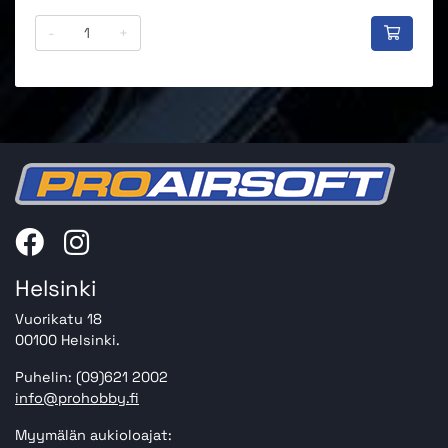
-
+
Helsinki
Vuorikatu 18
00100 Helsinki.
Puhelin: (09)621 2002
info@prohobby.fi
Myymälän aukioloajat: