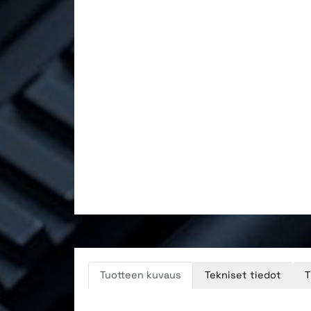
Tuotteen kuvaus
Tekniset tiedot
T