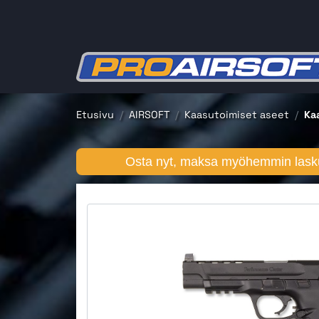
Etusivu
AIRSOFT
Kaasutoimiset aseet
Ka
Osta nyt, maksa myöhemmin lasku