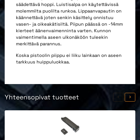
säädettävä hoppi. Luistisalpa on käytettävissä
molemmilta puolilta runkoa. Lippaanvapautin on
käännettävä joten senkin käsittely onnistuu
vasen- ja oikeakätisiltä. Piipun päässä on -14mm
kierteet äänenvaimenninta varten. Kunnon
vaimentimella aseen ulkonäköön tuleekin
merkittävä parannus.
Koska pistoolin piippu ei liiku lainkaan on aseen
tarkkuus huippuluokkaa.
Yhteensopivat tuotteet