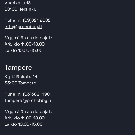
Vuorikatu 18
00100 Helsinki.
Puhelin: (09)621 2002
info@prohobby.fi
Myymälän aukioloajat:
Ark. klo 11.00-18.00
La klo 10.00-15.00
Tampere
Kyttälänkatu 14
33100 Tampere
Puhelin: (03)389 1190
tampere@prohobby.fi
Myymälän aukioloajat:
Ark. klo 11.00-18.00
La klo 10.00-15.00