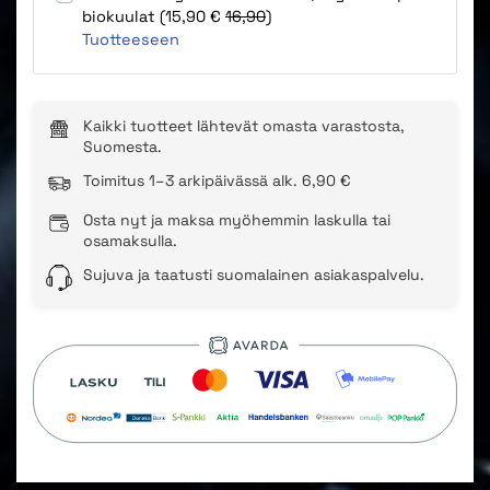
biokuulat (15,90 €
16,90
)
Tuotteeseen
Kaikki tuotteet lähtevät omasta varastosta,
Suomesta.
Toimitus 1–3 arkipäivässä alk. 6,90 €
Osta nyt ja maksa myöhemmin laskulla tai
osamaksulla.
Sujuva ja taatusti suomalainen asiakaspalvelu.