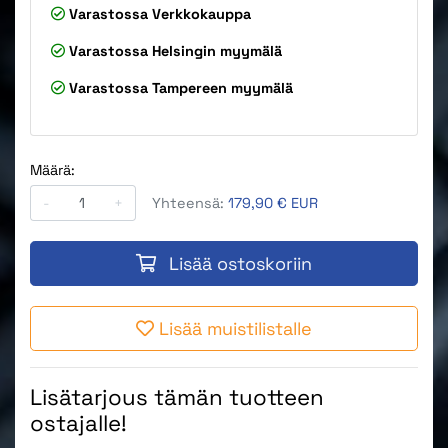
Varastossa
Verkkokauppa
Varastossa
Helsingin myymälä
Varastossa
Tampereen myymälä
Määrä:
-
+
Yhteensä:
179,90 € EUR
Lisää ostoskoriin
Lisää muistilistalle
Lisätarjous tämän tuotteen
ostajalle!