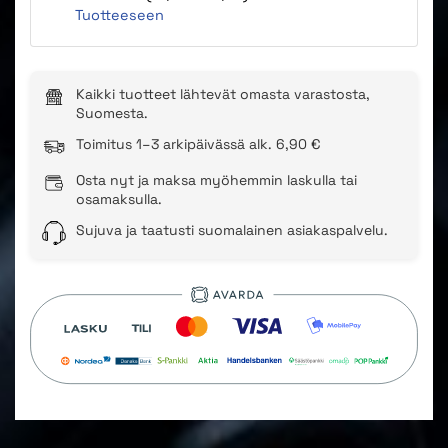
Tuotteeseen
Kaikki tuotteet lähtevät omasta varastosta,
Suomesta.
Toimitus 1–3 arkipäivässä alk. 6,90 €
Osta nyt ja maksa myöhemmin laskulla tai
osamaksulla.
Sujuva ja taatusti suomalainen asiakaspalvelu.