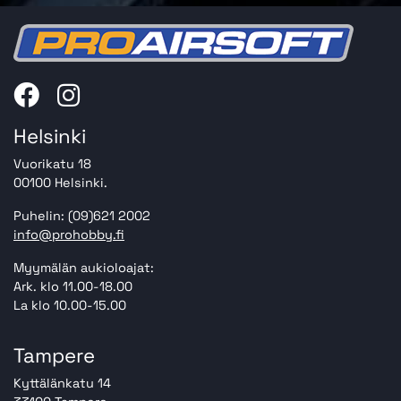
Helsinki
Vuorikatu 18
00100 Helsinki.
Puhelin: (09)621 2002
info@prohobby.fi
Myymälän aukioloajat:
Ark. klo 11.00-18.00
La klo 10.00-15.00
Tampere
Kyttälänkatu 14