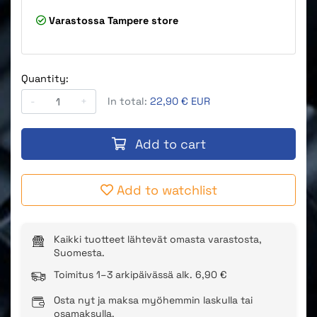
Varastossa
Tampere store
Quantity:
-
+
In total:
22,90 € EUR
Add to cart
Add to watchlist
Kaikki tuotteet lähtevät omasta varastosta,
Suomesta.
Toimitus 1–3 arkipäivässä alk. 6,90 €
Osta nyt ja maksa myöhemmin laskulla tai
osamaksulla.