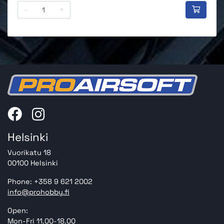
-
+
Helsinki
Vuorikatu 18
00100 Helsinki
Phone: +358 9 621 2002
info@prohobby.fi
Open:
Mon-Fri 11.00-18.00