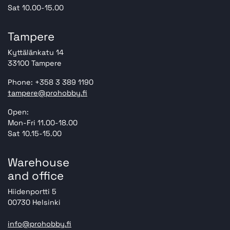
Sat 10.00-15.00
Tampere
Kyttälänkatu 14
33100 Tampere
Phone: +358 3 389 1190
tampere@prohobby.fi
Open:
Mon-Fri 11.00-18.00
Sat 10.15-15.00
Warehouse
and office
Hiidenportti 5
00730 Helsinki
info@prohobby.fi