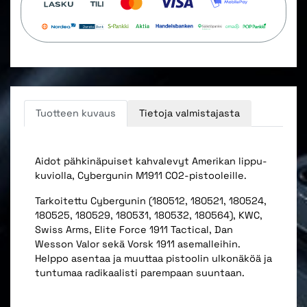
Tuotteen kuvaus
Tietoja valmistajasta
Aidot pähkinäpuiset kahvalevyt Amerikan lippu-
kuviolla, Cybergunin M1911 CO2-pistooleille.
Tarkoitettu Cybergunin (180512, 180521, 180524,
180525, 180529, 180531, 180532, 180564), KWC,
Swiss Arms, Elite Force 1911 Tactical, Dan
Wesson Valor sekä Vorsk 1911 asemalleihin.
Helppo asentaa ja muuttaa pistoolin ulkonäköä ja
tuntumaa radikaalisti parempaan suuntaan.