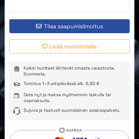
Tilaa saapumisilmoitus
Lisää muistilistalle
Kaikki tuotteet lähtevät omasta varastosta,
Suomesta.
Toimitus 1–3 arkipäivässä alk. 6,90 €
Osta nyt ja maksa myöhemmin laskulla tai
osamaksulla.
Sujuva ja taatusti suomalainen asiakaspalvelu.