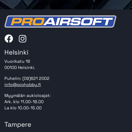
Helsinki
Vuorikatu 18
00100 Helsinki.
Puhelin: (09)621 2002
info@prohobby.fi
Myymälän aukioloajat:
Ark. klo 11.00-18.00
La klo 10.00-15.00
Tampere