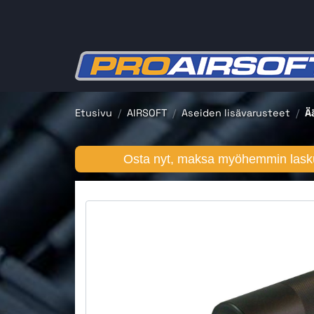
Etusivu
AIRSOFT
Aseiden lisävarusteet
Ä
Osta nyt, maksa myöhemmin lasku