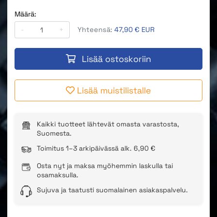
Määrä:
-
+
Yhteensä:
47,90 € EUR
Lisää ostoskoriin
Lisää muistilistalle
Kaikki tuotteet lähtevät omasta varastosta,
Suomesta.
Toimitus 1–3 arkipäivässä alk. 6,90 €
Osta nyt ja maksa myöhemmin laskulla tai
osamaksulla.
Sujuva ja taatusti suomalainen asiakaspalvelu.