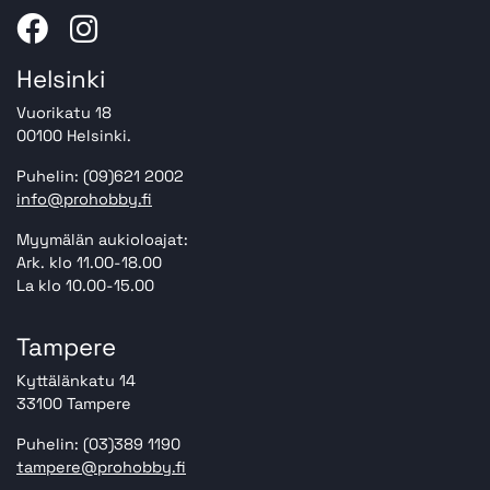
Helsinki
Vuorikatu 18
00100 Helsinki.
Puhelin: (09)621 2002
info@prohobby.fi
Myymälän aukioloajat:
Ark. klo 11.00-18.00
La klo 10.00-15.00
Tampere
Kyttälänkatu 14
33100 Tampere
Puhelin: (03)389 1190
tampere@prohobby.fi