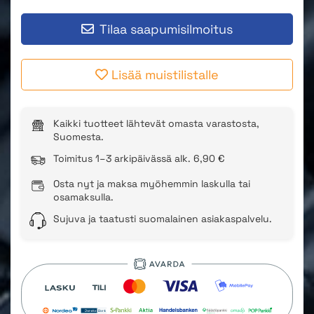
Tilaa saapumisilmoitus
Lisää muistilistalle
Kaikki tuotteet lähtevät omasta varastosta,
Suomesta.
Toimitus 1–3 arkipäivässä alk. 6,90 €
Osta nyt ja maksa myöhemmin laskulla tai
osamaksulla.
Sujuva ja taatusti suomalainen asiakaspalvelu.