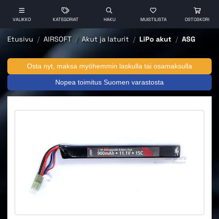
VALIKKO
KATEGORIAT
HAKU
MUISTILISTA
OSTOSKORI
Etusivu
AIRSOFT
Akut ja laturit
LiPo akut
ASG
Osta nyt, maksa myöhemmin laskulla tai osamaksulla
Nopea toimitus Suomen varastosta