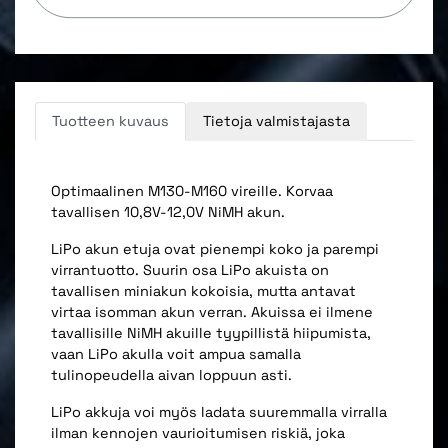
Tuotteen kuvaus
Tietoja valmistajasta
Optimaalinen M130-M160 vireille. Korvaa
tavallisen 10,8V-12,0V NiMH akun.
LiPo akun etuja ovat pienempi koko ja parempi
virrantuotto. Suurin osa LiPo akuista on
tavallisen miniakun kokoisia, mutta antavat
virtaa isomman akun verran. Akuissa ei ilmene
tavallisille NiMH akuille tyypillistä hiipumista,
vaan LiPo akulla voit ampua samalla
tulinopeudella aivan loppuun asti.
LiPo akkuja voi myös ladata suuremmalla virralla
ilman kennojen vaurioitumisen riskiä, joka