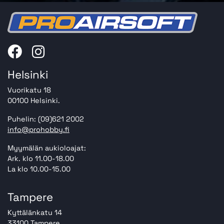
Helsinki
Vuorikatu 18
00100 Helsinki.
Puhelin: (09)621 2002
info@prohobby.fi
Myymälän aukioloajat:
Ark. klo 11.00-18.00
La klo 10.00-15.00
Tampere
Kyttälänkatu 14
33100 Tampere