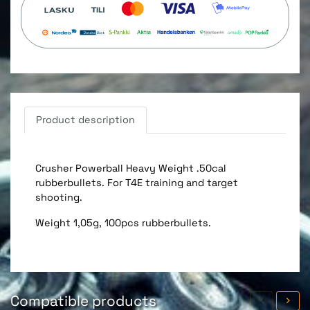
Product description
Crusher Powerball Heavy Weight .50cal
rubberbullets. For T4E training and target
shooting.
Weight 1,05g, 100pcs rubberbullets.
Compatible products