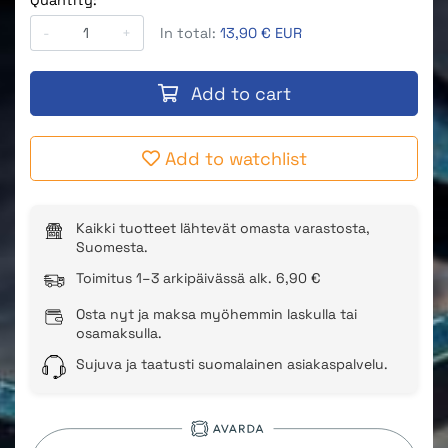
Quantity:
-
+
In total:
13,90 € EUR
Add to cart
Add to watchlist
Kaikki tuotteet lähtevät omasta varastosta,
Suomesta.
Toimitus 1–3 arkipäivässä alk. 6,90 €
Osta nyt ja maksa myöhemmin laskulla tai
osamaksulla.
Sujuva ja taatusti suomalainen asiakaspalvelu.