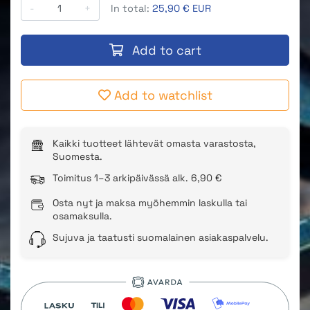
-
+
In total:
25,90 € EUR
Add to cart
Add to watchlist
Kaikki tuotteet lähtevät omasta varastosta,
Suomesta.
Toimitus 1–3 arkipäivässä alk. 6,90 €
Osta nyt ja maksa myöhemmin laskulla tai
osamaksulla.
Sujuva ja taatusti suomalainen asiakaspalvelu.