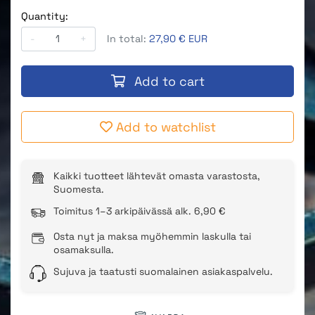
Quantity:
-
+
In total:
27,90 € EUR
Add to cart
Add to watchlist
Kaikki tuotteet lähtevät omasta varastosta,
Suomesta.
Toimitus 1–3 arkipäivässä alk. 6,90 €
Osta nyt ja maksa myöhemmin laskulla tai
osamaksulla.
Sujuva ja taatusti suomalainen asiakaspalvelu.