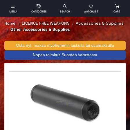
MENU
CATEGORIES
SEARCH
WATCHLIST
CART
Home
LICENCE FREE WEAPONS
Accessories & Supplies
Other Accessories & Supplies
Osta nyt, maksa myöhemmin laskulla tai osamaksulla
Nopea toimitus Suomen varastosta