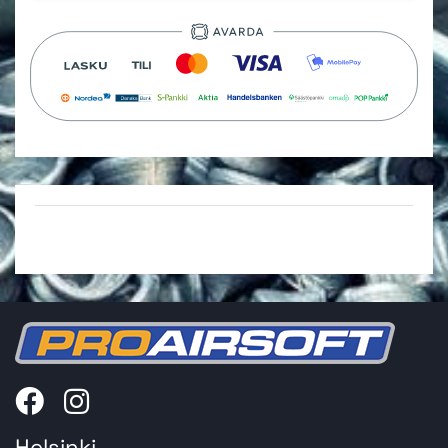
Helsinki