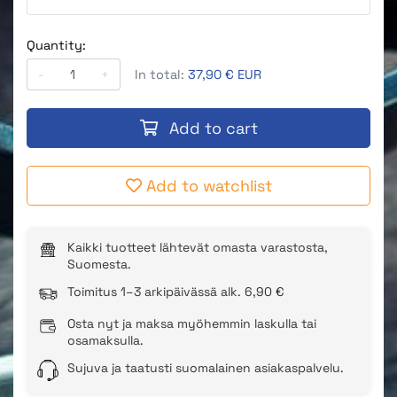
Quantity:
-
+
In total:
37,90 € EUR
Add to cart
Add to watchlist
Kaikki tuotteet lähtevät omasta varastosta,
Suomesta.
Toimitus 1–3 arkipäivässä alk. 6,90 €
Osta nyt ja maksa myöhemmin laskulla tai
osamaksulla.
Sujuva ja taatusti suomalainen asiakaspalvelu.