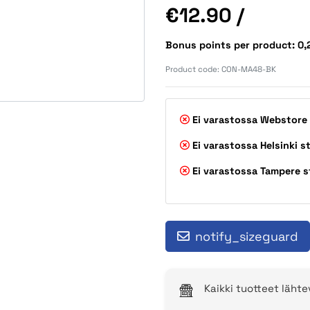
Price
€12.90
/
Bonus points per product: 0
Product code:
CON-MA48-BK
Ei varastossa
Webstore
Ei varastossa
Helsinki s
Ei varastossa
Tampere s
notify_sizeguard
Kaikki tuotteet läht