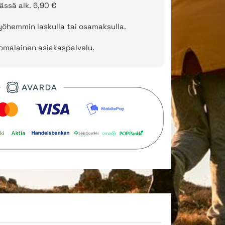
ässä alk. 6,90 €
öhemmin laskulla tai osamaksulla.
uomalainen asiakaspalvelu.