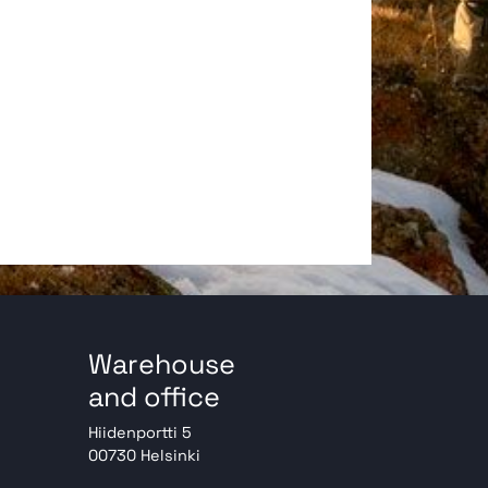
Warehouse
and office
Hiidenportti 5
00730 Helsinki