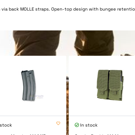
 via back MOLLE straps. Open-top design with bungee retentio
 stock
In stock