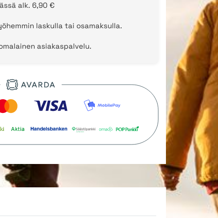
ässä alk. 6,90 €
öhemmin laskulla tai osamaksulla.
uomalainen asiakaspalvelu.