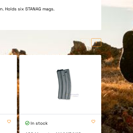
n. Holds six STANAG mags.
In stock
In stock