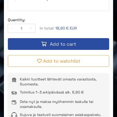
Quantity:
-
+
In total:
18,90 € EUR
Add to cart
Add to watchlist
Kaikki tuotteet lähtevät omasta varastosta,
Suomesta.
Toimitus 1–3 arkipäivässä alk. 6,90 €
Osta nyt ja maksa myöhemmin laskulla tai
osamaksulla.
Sujuva ja taatusti suomalainen asiakaspalvelu.