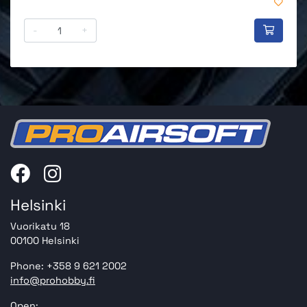
-
+
Helsinki
Vuorikatu 18
00100 Helsinki
Phone: +358 9 621 2002
info@prohobby.fi
Open: