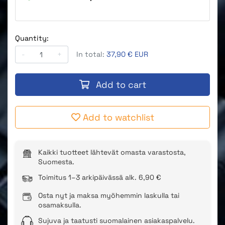
Quantity:
-
+
In total:
37,90 € EUR
Add to cart
Add to watchlist
Kaikki tuotteet lähtevät omasta varastosta,
Suomesta.
Toimitus 1–3 arkipäivässä alk. 6,90 €
Osta nyt ja maksa myöhemmin laskulla tai
osamaksulla.
Sujuva ja taatusti suomalainen asiakaspalvelu.